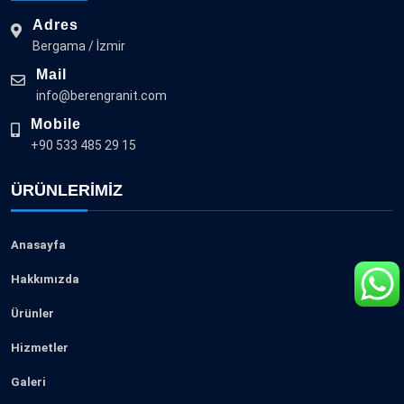
Adres
Bergama / İzmir
Mail
info@berengranit.com
Mobile
+90 533 485 29 15
ÜRÜNLERIMIZ
Anasayfa
Hakkımızda
Ürünler
Hizmetler
Galeri