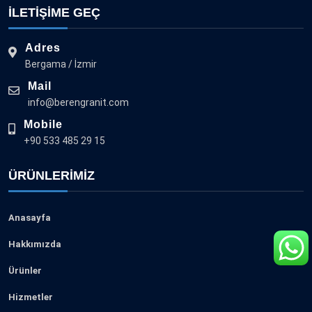
İLETİŞİME GEÇ
Adres
Bergama / İzmir
Mail
info@berengranit.com
Mobile
+90 533 485 29 15
ÜRÜNLERIMIZ
Anasayfa
Hakkımızda
Ürünler
Hizmetler