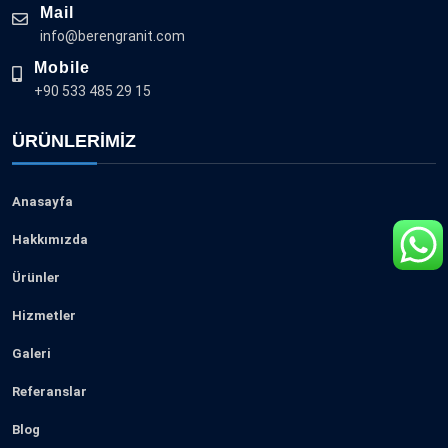
Mail
info@berengranit.com
Mobile
+90 533 485 29 15
ÜRÜNLERIMIZ
Anasayfa
Hakkımızda
Ürünler
Hizmetler
Galeri
Referanslar
Blog