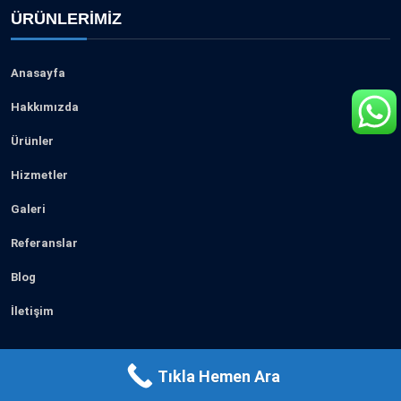
ÜRÜNLERIMIZ
Anasayfa
Hakkımızda
Ürünler
Hizmetler
Galeri
Referanslar
Blog
İletişim
Tıkla Hemen Ara
Beren Granit & Bazalt Madencilik © 2024 Tüm Hakları Saklıdır.