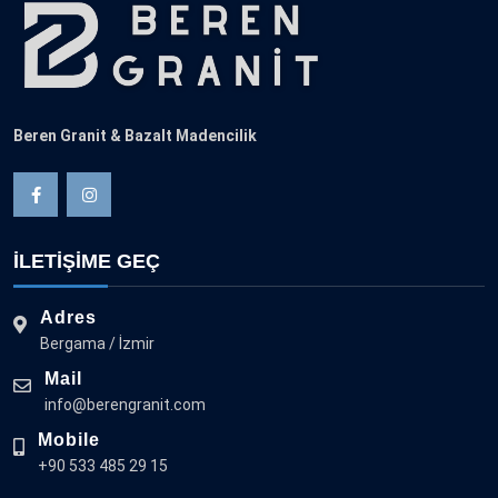
Beren Granit & Bazalt Madencilik
İLETİŞİME GEÇ
Adres
Bergama / İzmir
Mail
info@berengranit.com
Mobile
+90 533 485 29 15