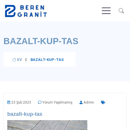
BAZALT-KUP-TAS
EV
BAZALT-KUP-TAS
23 Şub 2023
Yorum Yapılmamış
Admin
bazalt-kup-tas