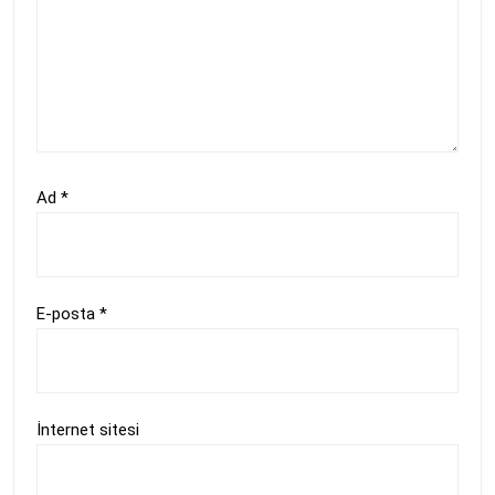
Ad
*
E-posta
*
İnternet sitesi