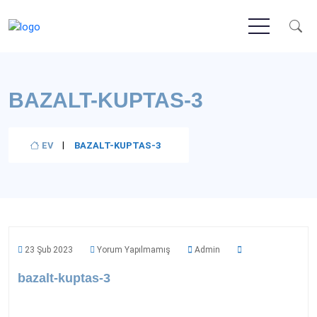
BAZALT-KUPTAS-3
EV
BAZALT-KUPTAS-3
23 Şub 2023
Yorum Yapılmamış
Admin
bazalt-kuptas-3