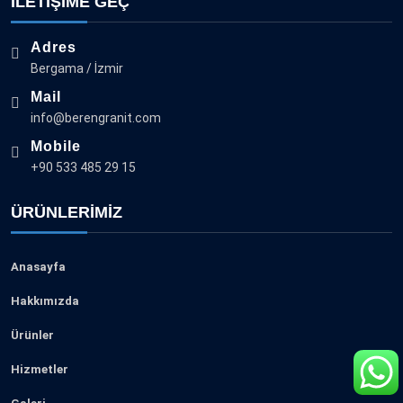
İLETİŞİME GEÇ
Adres
Bergama / İzmir
Mail
info@berengranit.com
Mobile
+90 533 485 29 15
ÜRÜNLERIMIZ
Anasayfa
Hakkımızda
Ürünler
Hizmetler